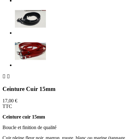


Ceinture Cuir 15mm
17,00 €
TTC
Ceinture cuir 15mm
Boucle et finition de qualité
Cuir pleine fleur noir, marron, rouge, blanc ou marine (tannage