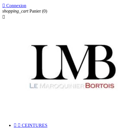

Connexion
shopping_cart
Panier
(0)



CEINTURES