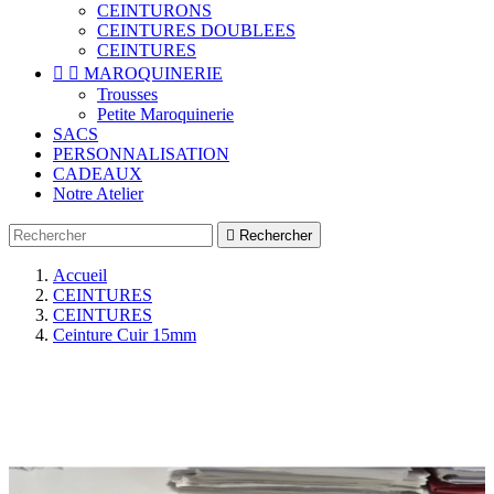
CEINTURONS
CEINTURES DOUBLEES
CEINTURES


MAROQUINERIE
Trousses
Petite Maroquinerie
SACS
PERSONNALISATION
CADEAUX
Notre Atelier

Rechercher
Accueil
CEINTURES
CEINTURES
Ceinture Cuir 15mm