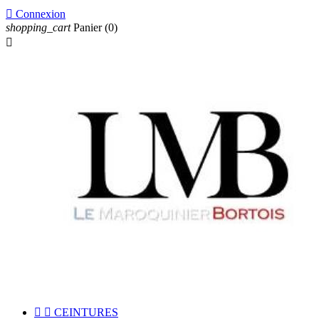

Connexion
shopping_cart
Panier
(0)



CEINTURES