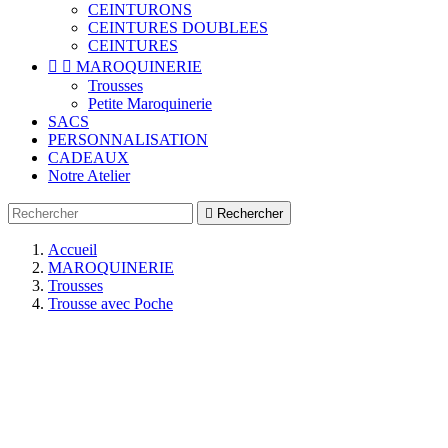
CEINTURONS
CEINTURES DOUBLEES
CEINTURES


MAROQUINERIE
Trousses
Petite Maroquinerie
SACS
PERSONNALISATION
CADEAUX
Notre Atelier

Rechercher
Accueil
MAROQUINERIE
Trousses
Trousse avec Poche