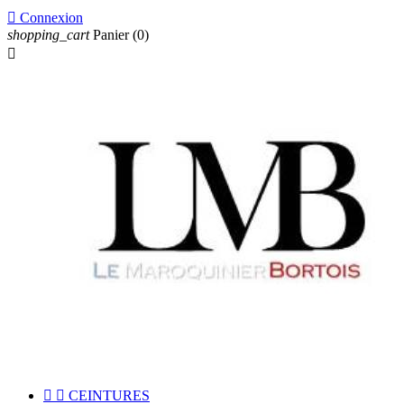

Connexion
shopping_cart
Panier
(0)



CEINTURES