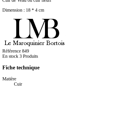
Cuir de Veau ou cuir fleuri
Dimension : 18 * 4 cm
Référence
849
En stock
3 Produits
Fiche technique
Matière
Cuir