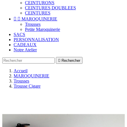
CEINTURONS
CEINTURES DOUBLEES
CEINTURES


MAROQUINERIE
Trousses
Petite Maroquinerie
SACS
PERSONNALISATION
CADEAUX
Notre Atelier

Rechercher
Accueil
MAROQUINERIE
Trousses
Trousse Cigare