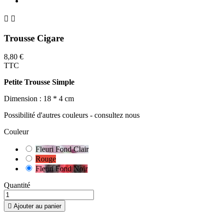


Trousse Cigare
8,80 €
TTC
Petite Trousse Simple
Dimension : 18 * 4 cm
Possibilité d'autres couleurs - consultez nous
Couleur
Fleuri Fond Clair
Rouge
Fleuri Fond Noir
Quantité

Ajouter au panier