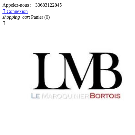
Appelez-nous :
+33683122845

Connexion
shopping_cart
Panier
(0)
