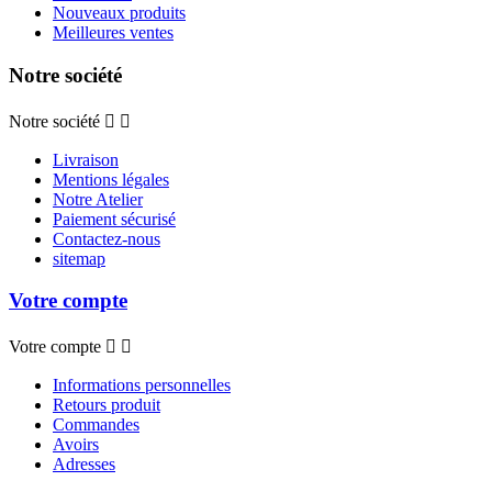
Nouveaux produits
Meilleures ventes
Notre société
Notre société


Livraison
Mentions légales
Notre Atelier
Paiement sécurisé
Contactez-nous
sitemap
Votre compte
Votre compte


Informations personnelles
Retours produit
Commandes
Avoirs
Adresses